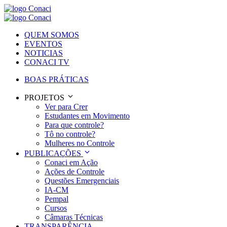
QUEM SOMOS
EVENTOS
NOTICIAS
CONACI TV
BOAS PRÁTICAS
PROJETOS
Ver para Crer
Estudantes em Movimento
Para que controle?
Tô no controle?
Mulheres no Controle
PUBLICAÇÕES
Conaci em Ação
Ações de Controle
Questões Emergenciais
IA-CM
Pempal
Cursos
Câmaras Técnicas
TRANSPARÊNCIA