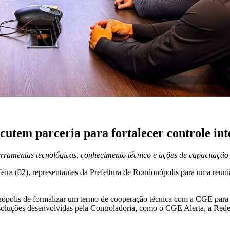
tem parceria para fortalecer controle int
rramentas tecnológicas, conhecimento técnico e ações de capacitação
ira (02), representantes da Prefeitura de Rondonópolis para uma reunião
onópolis de formalizar um termo de cooperação técnica com a CGE para 
soluções desenvolvidas pela Controladoria, como o CGE Alerta, a Red