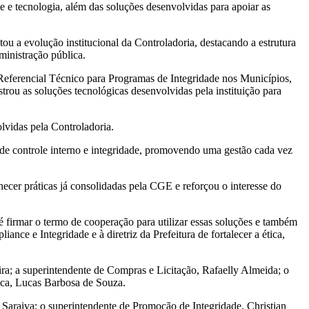
e e tecnologia, além das soluções desenvolvidas para apoiar as
u a evolução institucional da Controladoria, destacando a estrutura
ministração pública.
Referencial Técnico para Programas de Integridade nos Municípios,
ou as soluções tecnológicas desenvolvidas pela instituição para
olvidas pela Controladoria.
de controle interno e integridade, promovendo uma gestão cada vez
ecer práticas já consolidadas pela CGE e reforçou o interesse do
 firmar o termo de cooperação para utilizar essas soluções e também
nce e Integridade e à diretriz da Prefeitura de fortalecer a ética,
ira; a superintendente de Compras e Licitação, Rafaelly Almeida; o
ica, Lucas Barbosa de Souza.
 Saraiva; o superintendente de Promoção de Integridade, Christian