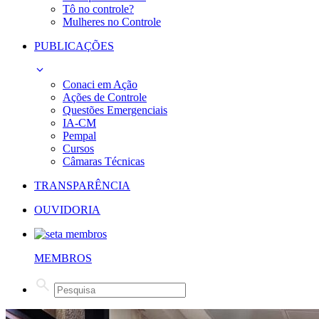
Tô no controle?
Mulheres no Controle
PUBLICAÇÕES
Conaci em Ação
Ações de Controle
Questões Emergenciais
IA-CM
Pempal
Cursos
Câmaras Técnicas
TRANSPARÊNCIA
OUVIDORIA
MEMBROS