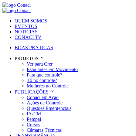
QUEM SOMOS
EVENTOS
NOTICIAS
CONACI TV
BOAS PRÁTICAS
PROJETOS
Ver para Crer
Estudantes em Movimento
Para que controle?
Tô no controle?
Mulheres no Controle
PUBLICAÇÕES
Conaci em Ação
Ações de Controle
Questões Emergenciais
IA-CM
Pempal
Cursos
Câmaras Técnicas
TRANSPARÊNCIA