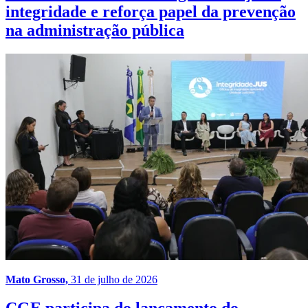
integridade e reforça papel da prevenção
na administração pública
Mato Grosso,
31 de julho de 2026