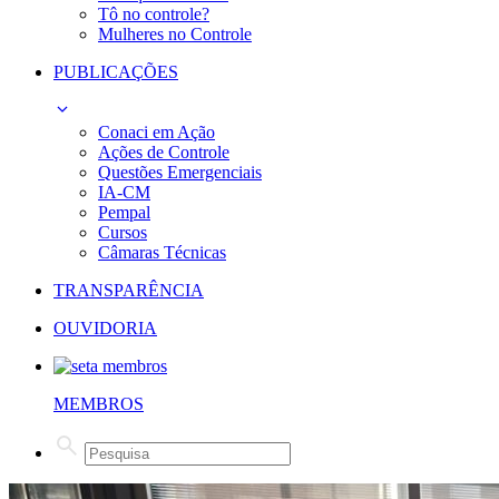
Tô no controle?
Mulheres no Controle
PUBLICAÇÕES
Conaci em Ação
Ações de Controle
Questões Emergenciais
IA-CM
Pempal
Cursos
Câmaras Técnicas
TRANSPARÊNCIA
OUVIDORIA
MEMBROS