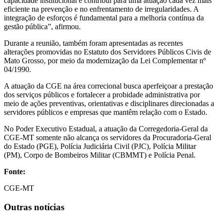
capacidade institucional e contribui para uma atuação cada vez mais
eficiente na prevenção e no enfrentamento de irregularidades. A
integração de esforços é fundamental para a melhoria contínua da
gestão pública”, afirmou.
Durante a reunião, também foram apresentadas as recentes
alterações promovidas no Estatuto dos Servidores Públicos Civis de
Mato Grosso, por meio da modernização da Lei Complementar nº
04/1990.
A atuação da CGE na área correcional busca aperfeiçoar a prestação
dos serviços públicos e fortalecer a probidade administrativa por
meio de ações preventivas, orientativas e disciplinares direcionadas a
servidores públicos e empresas que mantêm relação com o Estado.
No Poder Executivo Estadual, a atuação da Corregedoria-Geral da
CGE-MT somente não alcança os servidores da Procuradoria-Geral
do Estado (PGE), Polícia Judiciária Civil (PJC), Polícia Militar
(PM), Corpo de Bombeiros Militar (CBMMT) e Polícia Penal.
Fonte:
CGE-MT
Outras notícias