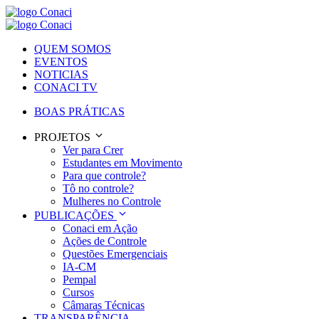
QUEM SOMOS
EVENTOS
NOTICIAS
CONACI TV
BOAS PRÁTICAS
PROJETOS
Ver para Crer
Estudantes em Movimento
Para que controle?
Tô no controle?
Mulheres no Controle
PUBLICAÇÕES
Conaci em Ação
Ações de Controle
Questões Emergenciais
IA-CM
Pempal
Cursos
Câmaras Técnicas
TRANSPARÊNCIA