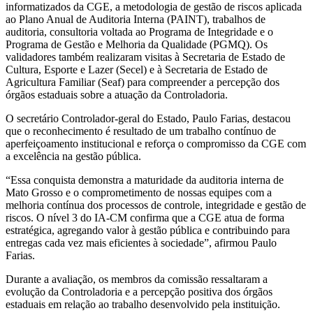
informatizados da CGE, a metodologia de gestão de riscos aplicada
ao Plano Anual de Auditoria Interna (PAINT), trabalhos de
auditoria, consultoria voltada ao Programa de Integridade e o
Programa de Gestão e Melhoria da Qualidade (PGMQ). Os
validadores também realizaram visitas à Secretaria de Estado de
Cultura, Esporte e Lazer (Secel) e à Secretaria de Estado de
Agricultura Familiar (Seaf) para compreender a percepção dos
órgãos estaduais sobre a atuação da Controladoria.
O secretário Controlador-geral do Estado, Paulo Farias, destacou
que o reconhecimento é resultado de um trabalho contínuo de
aperfeiçoamento institucional e reforça o compromisso da CGE com
a excelência na gestão pública.
“Essa conquista demonstra a maturidade da auditoria interna de
Mato Grosso e o comprometimento de nossas equipes com a
melhoria contínua dos processos de controle, integridade e gestão de
riscos. O nível 3 do IA-CM confirma que a CGE atua de forma
estratégica, agregando valor à gestão pública e contribuindo para
entregas cada vez mais eficientes à sociedade”, afirmou Paulo
Farias.
Durante a avaliação, os membros da comissão ressaltaram a
evolução da Controladoria e a percepção positiva dos órgãos
estaduais em relação ao trabalho desenvolvido pela instituição.