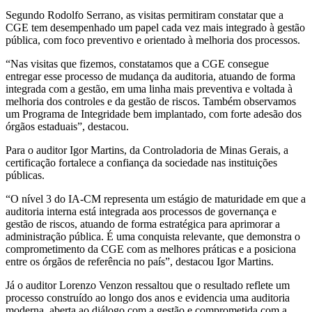
Segundo Rodolfo Serrano, as visitas permitiram constatar que a
CGE tem desempenhado um papel cada vez mais integrado à gestão
pública, com foco preventivo e orientado à melhoria dos processos.
“Nas visitas que fizemos, constatamos que a CGE consegue
entregar esse processo de mudança da auditoria, atuando de forma
integrada com a gestão, em uma linha mais preventiva e voltada à
melhoria dos controles e da gestão de riscos. Também observamos
um Programa de Integridade bem implantado, com forte adesão dos
órgãos estaduais”, destacou.
Para o auditor Igor Martins, da Controladoria de Minas Gerais, a
certificação fortalece a confiança da sociedade nas instituições
públicas.
“O nível 3 do IA-CM representa um estágio de maturidade em que a
auditoria interna está integrada aos processos de governança e
gestão de riscos, atuando de forma estratégica para aprimorar a
administração pública. É uma conquista relevante, que demonstra o
comprometimento da CGE com as melhores práticas e a posiciona
entre os órgãos de referência no país”, destacou Igor Martins.
Já o auditor Lorenzo Venzon ressaltou que o resultado reflete um
processo construído ao longo dos anos e evidencia uma auditoria
moderna, aberta ao diálogo com a gestão e comprometida com a