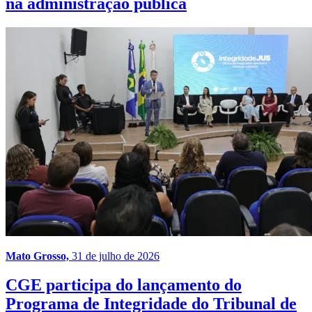
na administração pública
Mato Grosso,
31 de julho de 2026
CGE participa do lançamento do
Programa de Integridade do Tribunal de