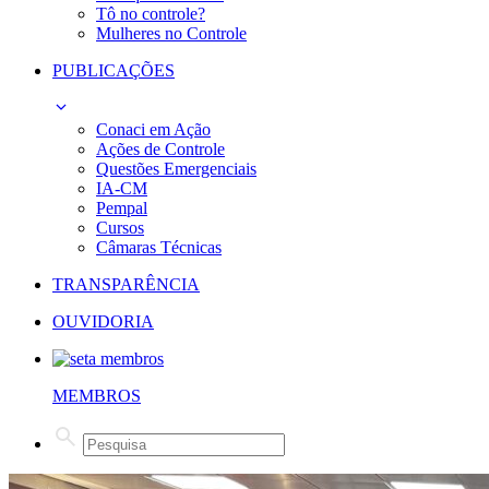
Tô no controle?
Mulheres no Controle
PUBLICAÇÕES
Conaci em Ação
Ações de Controle
Questões Emergenciais
IA-CM
Pempal
Cursos
Câmaras Técnicas
TRANSPARÊNCIA
OUVIDORIA
MEMBROS