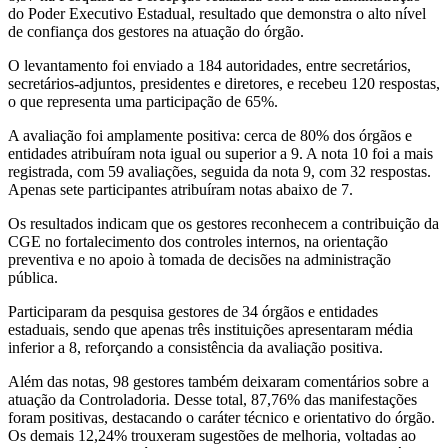
do Poder Executivo Estadual, resultado que demonstra o alto nível
de confiança dos gestores na atuação do órgão.
O levantamento foi enviado a 184 autoridades, entre secretários,
secretários-adjuntos, presidentes e diretores, e recebeu 120 respostas,
o que representa uma participação de 65%.
A avaliação foi amplamente positiva: cerca de 80% dos órgãos e
entidades atribuíram nota igual ou superior a 9. A nota 10 foi a mais
registrada, com 59 avaliações, seguida da nota 9, com 32 respostas.
Apenas sete participantes atribuíram notas abaixo de 7.
Os resultados indicam que os gestores reconhecem a contribuição da
CGE no fortalecimento dos controles internos, na orientação
preventiva e no apoio à tomada de decisões na administração
pública.
Participaram da pesquisa gestores de 34 órgãos e entidades
estaduais, sendo que apenas três instituições apresentaram média
inferior a 8, reforçando a consistência da avaliação positiva.
Além das notas, 98 gestores também deixaram comentários sobre a
atuação da Controladoria. Desse total, 87,76% das manifestações
foram positivas, destacando o caráter técnico e orientativo do órgão.
Os demais 12,24% trouxeram sugestões de melhoria, voltadas ao