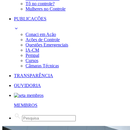
Tô no controle?
Mulheres no Controle
PUBLICAÇÕES
Conaci em Ação
Ações de Controle
Questões Emergenciais
IA-CM
Pempal
Cursos
Câmaras Técnicas
TRANSPARÊNCIA
OUVIDORIA
MEMBROS