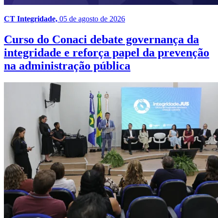
CT Integridade,
05 de agosto de 2026
Curso do Conaci debate governança da
integridade e reforça papel da prevenção
na administração pública