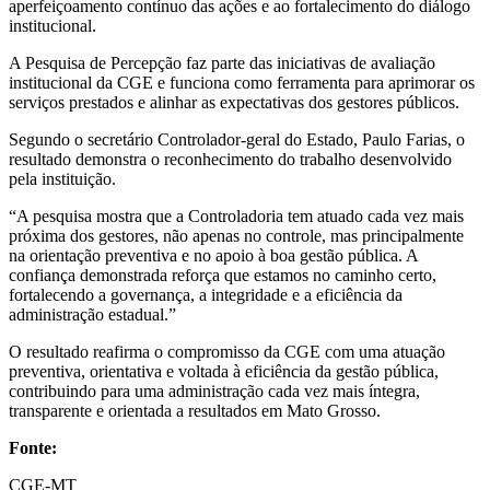
aperfeiçoamento contínuo das ações e ao fortalecimento do diálogo
institucional.
A Pesquisa de Percepção faz parte das iniciativas de avaliação
institucional da CGE e funciona como ferramenta para aprimorar os
serviços prestados e alinhar as expectativas dos gestores públicos.
Segundo o secretário Controlador-geral do Estado, Paulo Farias, o
resultado demonstra o reconhecimento do trabalho desenvolvido
pela instituição.
“A pesquisa mostra que a Controladoria tem atuado cada vez mais
próxima dos gestores, não apenas no controle, mas principalmente
na orientação preventiva e no apoio à boa gestão pública. A
confiança demonstrada reforça que estamos no caminho certo,
fortalecendo a governança, a integridade e a eficiência da
administração estadual.”
O resultado reafirma o compromisso da CGE com uma atuação
preventiva, orientativa e voltada à eficiência da gestão pública,
contribuindo para uma administração cada vez mais íntegra,
transparente e orientada a resultados em Mato Grosso.
Fonte:
CGE-MT