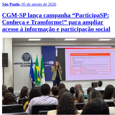
São Paulo,
05 de agosto de 2026
CGM-SP lança campanha “ParticipaSP:
Conheça e Transforme!” para ampliar
acesso à informação e participação social