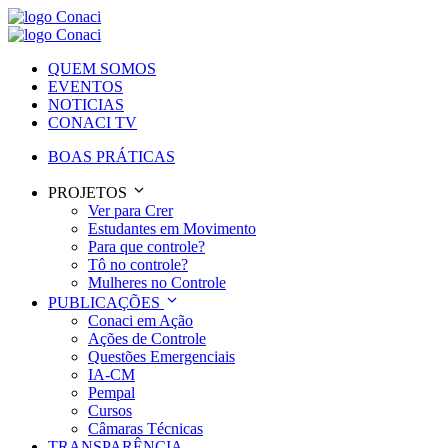
QUEM SOMOS
EVENTOS
NOTICIAS
CONACI TV
BOAS PRÁTICAS
PROJETOS
Ver para Crer
Estudantes em Movimento
Para que controle?
Tô no controle?
Mulheres no Controle
PUBLICAÇÕES
Conaci em Ação
Ações de Controle
Questões Emergenciais
IA-CM
Pempal
Cursos
Câmaras Técnicas
TRANSPARÊNCIA