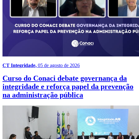
CT Integridade,
05 de agosto de 2026
Curso do Conaci debate governança da
integridade e reforça papel da prevenção
na administração pública