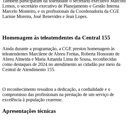
Também participaram da solenidade o secretário executivo Marconi
Lemos, o secretário executivo de Planejamento e Gestão Interna
Marcelo Monteiro, e os profissionais da Coordenadoria da CGE
Larisse Moreira, José Benevides e Jean Lopes.
Homenagem às teleatendentes da Central 155
Ainda durante a programação, a CGE prestou homenagem às
teleatendentes Marcilene de Abreu Freitas, Roberta Honorato de
Abreu Almeida e Maria Amanda Lima de Sousa, reconhecidas
como destaques de 2024 no atendimento ao cidadão por meio da
Central de Atendimento 155.
O reconhecimento ressaltou a dedicação, a cordialidade e o
compromisso das profissionais na prestação de um serviço de
excelência à população cearense.
Apresentações técnicas