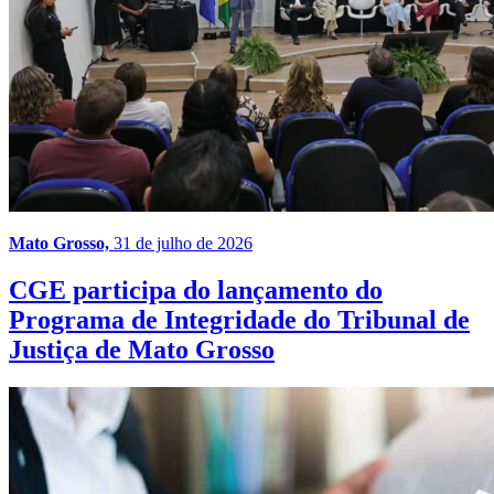
Mato Grosso,
31 de julho de 2026
CGE participa do lançamento do
Programa de Integridade do Tribunal de
Justiça de Mato Grosso