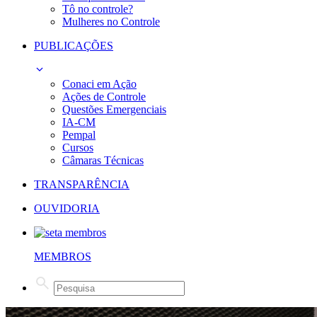
Tô no controle?
Mulheres no Controle
PUBLICAÇÕES
Conaci em Ação
Ações de Controle
Questões Emergenciais
IA-CM
Pempal
Cursos
Câmaras Técnicas
TRANSPARÊNCIA
OUVIDORIA
MEMBROS