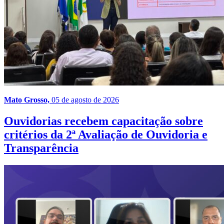
Mato Grosso,
05 de agosto de 2026
Ouvidorias recebem capacitação sobre
critérios da 2ª Avaliação de Ouvidoria e
Transparência