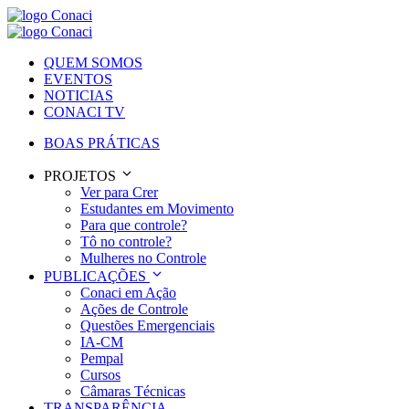
QUEM SOMOS
EVENTOS
NOTICIAS
CONACI TV
BOAS PRÁTICAS
PROJETOS
Ver para Crer
Estudantes em Movimento
Para que controle?
Tô no controle?
Mulheres no Controle
PUBLICAÇÕES
Conaci em Ação
Ações de Controle
Questões Emergenciais
IA-CM
Pempal
Cursos
Câmaras Técnicas
TRANSPARÊNCIA