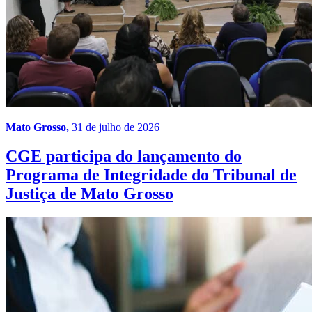
Mato Grosso,
31 de julho de 2026
CGE participa do lançamento do
Programa de Integridade do Tribunal de
Justiça de Mato Grosso