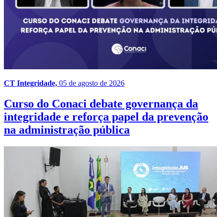
CT Integridade,
05 de agosto de 2026
Curso do Conaci debate governança da
integridade e reforça papel da prevenção
na administração pública