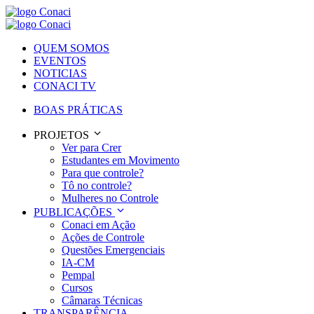
QUEM SOMOS
EVENTOS
NOTICIAS
CONACI TV
BOAS PRÁTICAS
PROJETOS
Ver para Crer
Estudantes em Movimento
Para que controle?
Tô no controle?
Mulheres no Controle
PUBLICAÇÕES
Conaci em Ação
Ações de Controle
Questões Emergenciais
IA-CM
Pempal
Cursos
Câmaras Técnicas
TRANSPARÊNCIA