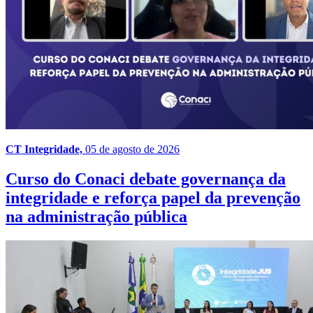
CT Integridade,
05 de agosto de 2026
Curso do Conaci debate governança da
integridade e reforça papel da prevenção
na administração pública