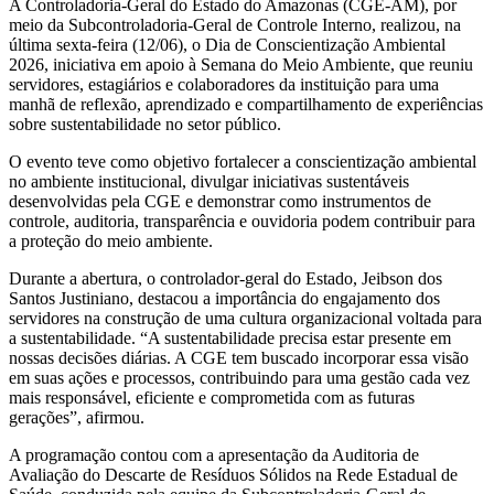
A Controladoria-Geral do Estado do Amazonas (CGE-AM), por
meio da Subcontroladoria-Geral de Controle Interno, realizou, na
última sexta-feira (12/06), o Dia de Conscientização Ambiental
2026, iniciativa em apoio à Semana do Meio Ambiente, que reuniu
servidores, estagiários e colaboradores da instituição para uma
manhã de reflexão, aprendizado e compartilhamento de experiências
sobre sustentabilidade no setor público.
O evento teve como objetivo fortalecer a conscientização ambiental
no ambiente institucional, divulgar iniciativas sustentáveis
desenvolvidas pela CGE e demonstrar como instrumentos de
controle, auditoria, transparência e ouvidoria podem contribuir para
a proteção do meio ambiente.
Durante a abertura, o controlador-geral do Estado, Jeibson dos
Santos Justiniano, destacou a importância do engajamento dos
servidores na construção de uma cultura organizacional voltada para
a sustentabilidade. “A sustentabilidade precisa estar presente em
nossas decisões diárias. A CGE tem buscado incorporar essa visão
em suas ações e processos, contribuindo para uma gestão cada vez
mais responsável, eficiente e comprometida com as futuras
gerações”, afirmou.
A programação contou com a apresentação da Auditoria de
Avaliação do Descarte de Resíduos Sólidos na Rede Estadual de