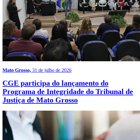
Mato Grosso,
31 de julho de 2026
CGE participa do lançamento do
Programa de Integridade do Tribunal de
Justiça de Mato Grosso