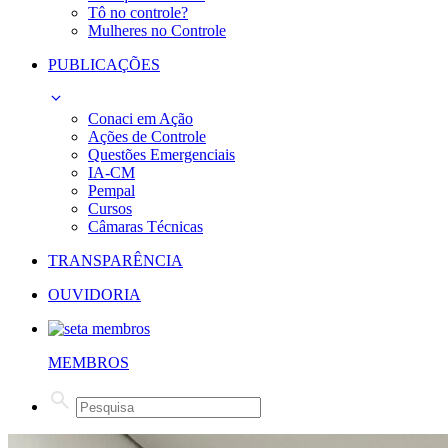
Tô no controle?
Mulheres no Controle
PUBLICAÇÕES
Conaci em Ação
Ações de Controle
Questões Emergenciais
IA-CM
Pempal
Cursos
Câmaras Técnicas
TRANSPARÊNCIA
OUVIDORIA
MEMBROS