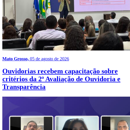
Mato Grosso,
05 de agosto de 2026
Ouvidorias recebem capacitação sobre
critérios da 2ª Avaliação de Ouvidoria e
Transparência