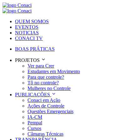
QUEM SOMOS
EVENTOS
NOTICIAS
CONACI TV
BOAS PRÁTICAS
PROJETOS
Ver para Crer
Estudantes em Movimento
Para que controle?
Tô no controle?
Mulheres no Controle
PUBLICAÇÕES
Conaci em Ação
Ações de Controle
Questões Emergenciais
IA-CM
Pempal
Cursos
Câmaras Técnicas
TRANSPARÊNCIA