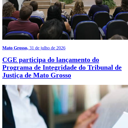
Mato Grosso,
31 de julho de 2026
CGE participa do lançamento do
Programa de Integridade do Tribunal de
Justiça de Mato Grosso