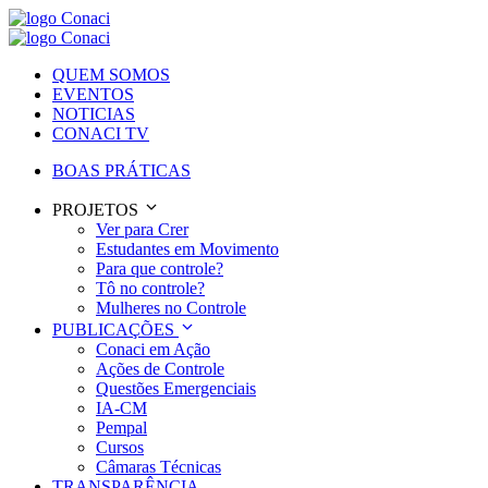
QUEM SOMOS
EVENTOS
NOTICIAS
CONACI TV
BOAS PRÁTICAS
PROJETOS
Ver para Crer
Estudantes em Movimento
Para que controle?
Tô no controle?
Mulheres no Controle
PUBLICAÇÕES
Conaci em Ação
Ações de Controle
Questões Emergenciais
IA-CM
Pempal
Cursos
Câmaras Técnicas
TRANSPARÊNCIA