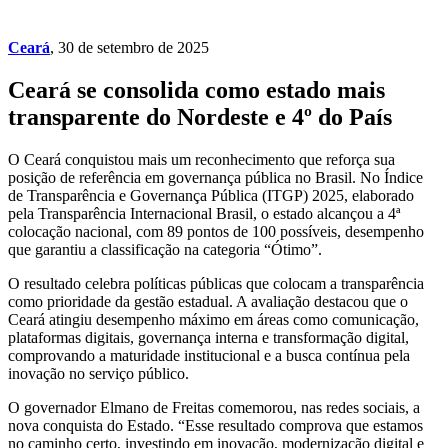
Ceará
, 30 de setembro de 2025
Ceará se consolida como estado mais
transparente do Nordeste e 4º do País
O Ceará conquistou mais um reconhecimento que reforça sua
posição de referência em governança pública no Brasil. No Índice
de Transparência e Governança Pública (ITGP) 2025, elaborado
pela Transparência Internacional Brasil, o estado alcançou a 4ª
colocação nacional, com 89 pontos de 100 possíveis, desempenho
que garantiu a classificação na categoria “Ótimo”.
O resultado celebra políticas públicas que colocam a transparência
como prioridade da gestão estadual. A avaliação destacou que o
Ceará atingiu desempenho máximo em áreas como comunicação,
plataformas digitais, governança interna e transformação digital,
comprovando a maturidade institucional e a busca contínua pela
inovação no serviço público.
O governador Elmano de Freitas comemorou, nas redes sociais, a
nova conquista do Estado. “Esse resultado comprova que estamos
no caminho certo, investindo em inovação, modernização digital e