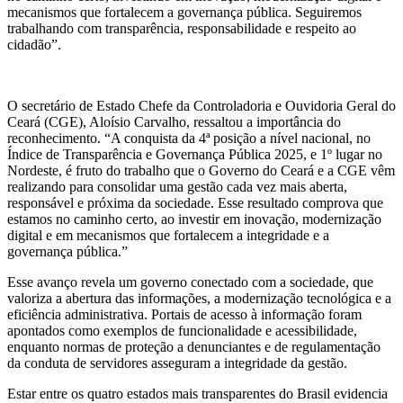
mecanismos que fortalecem a governança pública. Seguiremos
trabalhando com transparência, responsabilidade e respeito ao
cidadão”.
O secretário de Estado Chefe da Controladoria e Ouvidoria Geral do
Ceará (CGE), Aloísio Carvalho, ressaltou a importância do
reconhecimento. “A conquista da 4ª posição a nível nacional, no
Índice de Transparência e Governança Pública 2025, e 1º lugar no
Nordeste, é fruto do trabalho que o Governo do Ceará e a CGE vêm
realizando para consolidar uma gestão cada vez mais aberta,
responsável e próxima da sociedade. Esse resultado comprova que
estamos no caminho certo, ao investir em inovação, modernização
digital e em mecanismos que fortalecem a integridade e a
governança pública.”
Esse avanço revela um governo conectado com a sociedade, que
valoriza a abertura das informações, a modernização tecnológica e a
eficiência administrativa. Portais de acesso à informação foram
apontados como exemplos de funcionalidade e acessibilidade,
enquanto normas de proteção a denunciantes e de regulamentação
da conduta de servidores asseguram a integridade da gestão.
Estar entre os quatro estados mais transparentes do Brasil evidencia