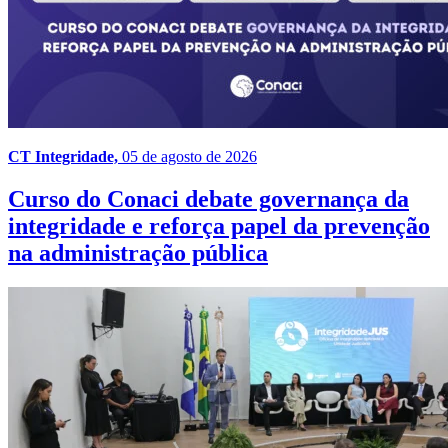
CT Integridade,
05 de agosto de 2026
Curso do Conaci debate governança da
integridade e reforça papel da prevenção
na administração pública