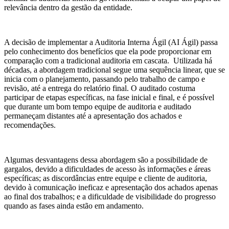
relevância dentro da gestão da entidade.
A decisão de implementar a Auditoria Interna Ágil (AI Ágil) passa
pelo conhecimento dos benefícios que ela pode proporcionar em
comparação com a tradicional auditoria em cascata. Utilizada há
décadas, a abordagem tradicional segue uma sequência linear, que se
inicia com o planejamento, passando pelo trabalho de campo e
revisão, até a entrega do relatório final. O auditado costuma
participar de etapas específicas, na fase inicial e final, e é possível
que durante um bom tempo equipe de auditoria e auditado
permaneçam distantes até a apresentação dos achados e
recomendações.
Algumas desvantagens dessa abordagem são a possibilidade de
gargalos, devido a dificuldades de acesso às informações e áreas
específicas; as discordâncias entre equipe e cliente de auditoria,
devido à comunicação ineficaz e apresentação dos achados apenas
ao final dos trabalhos; e a dificuldade de visibilidade do progresso
quando as fases ainda estão em andamento.