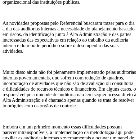
organizacional das instituições públicas.
As novidades propostas pelo Referencial buscaram trazer para o dia
a dia das auditorias internas a necessidade do planejamento baseado
em riscos, da identificação junto à Alta Administração e das partes
interessadas das expectativas em relação ao trabalho da auditoria
interna e do reporte periódico sobre o desempenho das suas
atividades.
Muito disso ainda não foi plenamente implementado pelas auditorias
internas governamentais, que sofrem com redução de quadros,
incorporação de atividades que não são de avaliação ou consultoria
e dificuldades de recursos técnicos e financeiros. Em alguns casos, o
responsável pela unidade de auditoria não tem sequer acesso direto à
Alta Administração e é chamado apenas quando se trata de resolver
imbróglios com os órgãos de controle.
Embora em um primeiro momento essas dificuldades possam
parecer intransponíveis, a implementação da metodologia ágil pode
auxiliar as auditorias internas governamentais a ocupar um papel de