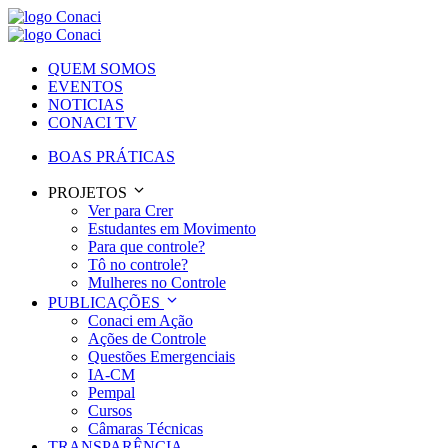
QUEM SOMOS
EVENTOS
NOTICIAS
CONACI TV
BOAS PRÁTICAS
PROJETOS
Ver para Crer
Estudantes em Movimento
Para que controle?
Tô no controle?
Mulheres no Controle
PUBLICAÇÕES
Conaci em Ação
Ações de Controle
Questões Emergenciais
IA-CM
Pempal
Cursos
Câmaras Técnicas
TRANSPARÊNCIA