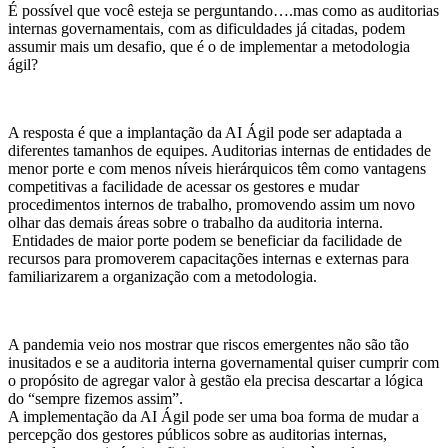
É possível que você esteja se perguntando….mas como as auditorias
internas governamentais, com as dificuldades já citadas, podem
assumir mais um desafio, que é o de implementar a metodologia
ágil?
A resposta é que a implantação da AI Ágil pode ser adaptada a
diferentes tamanhos de equipes. Auditorias internas de entidades de
menor porte e com menos níveis hierárquicos têm como vantagens
competitivas a facilidade de acessar os gestores e mudar
procedimentos internos de trabalho, promovendo assim um novo
olhar das demais áreas sobre o trabalho da auditoria interna.
Entidades de maior porte podem se beneficiar da facilidade de
recursos para promoverem capacitações internas e externas para
familiarizarem a organização com a metodologia.
A pandemia veio nos mostrar que riscos emergentes não são tão
inusitados e se a auditoria interna governamental quiser cumprir com
o propósito de agregar valor à gestão ela precisa descartar a lógica
do “sempre fizemos assim”.
A implementação da AI Ágil pode ser uma boa forma de mudar a
percepção dos gestores públicos sobre as auditorias internas,