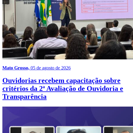
Mato Grosso,
05 de agosto de 2026
Ouvidorias recebem capacitação sobre
critérios da 2ª Avaliação de Ouvidoria e
Transparência