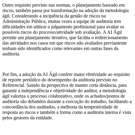
Outro requisito previsto nas normas, o planejamento baseado em
riscos, também passa por transformação na adoção da metodologia
ágil. Considerando a incipiência da gestão de riscos na
Administração Pública, muitas vezes a equipe de auditoria tem
dificuldades em utilizar o julgamento profissional para avaliar os
possíveis riscos do processo/atividade sob avaliação. A AI Ágil
permite um planejamento iterativo, que facilita o redirecionamento
das atividades nos casos em que riscos não avaliados previamente
tenham sido identificados como relevantes em outras fases da
auditoria.
Por fim, a adoção da AI Ágil confere maior efetividade ao requisito
de reporte periódico do desempenho da auditoria previsto no
Referencial. Saindo da perspectiva de manter certa distância, para
garantir a independência e objetividade do auditor, a metodologia
ágil valoriza o processo colaborativo, onde os achados/pontos de
auditoria são debatidos durante a execução do trabalho, facilitando a
concordância dos auditados, a melhoria da tempestividade de
resposta ao riscos e também a forma como a auditoria interna é vista
pelos gestores da entidade.