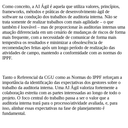
Como conceito, a AI Ágil é aquela que utiliza valores, princípios,
frameworks, métodos e práticas de desenvolvimento ágil de
software na condução dos trabalhos de auditoria interna. Não se
trata somente de realizar trabalhos com mais agilidade – o que
também é louvável – mas de proporcionar às auditorias internas uma
atuação diferenciada em um cenário de mudanças de riscos de forma
mais frequente, com a necessidade de comunicar de forma mais
tempestiva os resultados e minimizar a obsolescência de
recomendações feitas após um longo período de realização das
atividades de campo, mantendo a conformidade com as normas do
IPPF.
Tanto o Referencial da CGU como as Normas do IPPF reforçam a
importância da identificação das expectativas dos gestores sobre o
trabalho da auditoria interna. Uma AI Ágil valoriza fortemente a
colaboração estreita com as partes interessadas ao longo de todo o
projeto. O foco central do trabalho passa a ser o valor que a
auditoria interna trará para o processo/atividade avaliada, e, para
isso, alinhar essas expectativas na fase de planejamento é
fundamental.