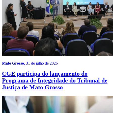
Mato Grosso,
31 de julho de 2026
CGE participa do lançamento do
Programa de Integridade do Tribunal de
Justiça de Mato Grosso