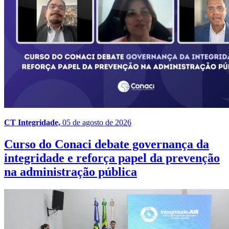
CT Integridade,
05 de agosto de 2026
Curso do Conaci debate governança da
integridade e reforça papel da prevenção
na administração pública