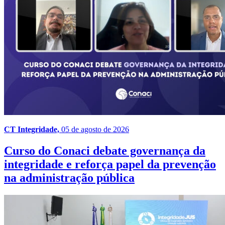
CT Integridade,
05 de agosto de 2026
Curso do Conaci debate governança da
integridade e reforça papel da prevenção
na administração pública