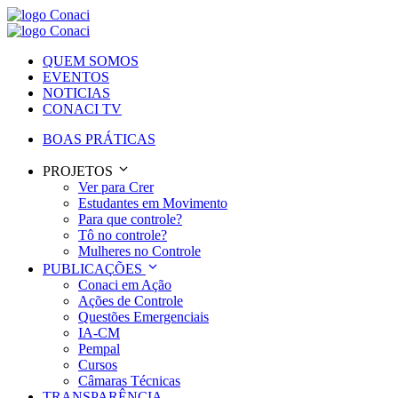
QUEM SOMOS
EVENTOS
NOTICIAS
CONACI TV
BOAS PRÁTICAS
PROJETOS
Ver para Crer
Estudantes em Movimento
Para que controle?
Tô no controle?
Mulheres no Controle
PUBLICAÇÕES
Conaci em Ação
Ações de Controle
Questões Emergenciais
IA-CM
Pempal
Cursos
Câmaras Técnicas
TRANSPARÊNCIA