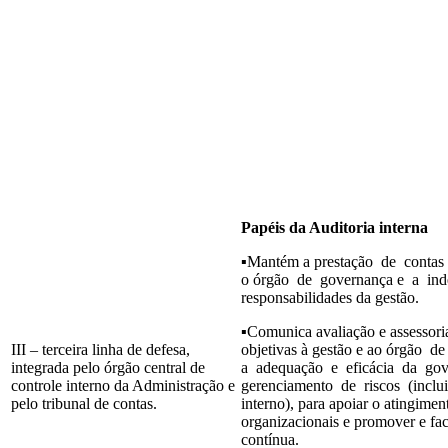
Papéis da Auditoria interna
▪Mantém a prestação de contas
o órgão de governança e a ind
responsabilidades da gestão.
▪Comunica avaliação e assessori
III – terceira linha de defesa,
objetivas à gestão e ao órgão d
integrada pelo órgão central de
a adequação e eficácia da go
controle interno da Administração e
gerenciamento de riscos (inclu
pelo tribunal de contas.
interno), para apoiar o atingimen
organizacionais e promover e faci
contínua.