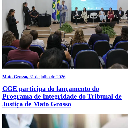
Mato Grosso,
31 de julho de 2026
CGE participa do lançamento do
Programa de Integridade do Tribunal de
Justiça de Mato Grosso