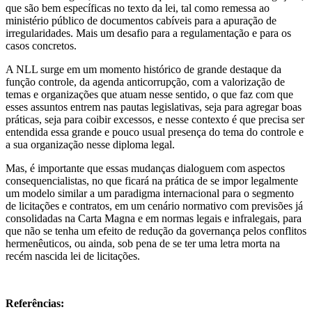
que são bem específicas no texto da lei, tal como remessa ao
ministério público de documentos cabíveis para a apuração de
irregularidades. Mais um desafio para a regulamentação e para os
casos concretos.
A NLL surge em um momento histórico de grande destaque da
função controle, da agenda anticorrupção, com a valorização de
temas e organizações que atuam nesse sentido, o que faz com que
esses assuntos entrem nas pautas legislativas, seja para agregar boas
práticas, seja para coibir excessos, e nesse contexto é que precisa ser
entendida essa grande e pouco usual presença do tema do controle e
a sua organização nesse diploma legal.
Mas, é importante que essas mudanças dialoguem com aspectos
consequencialistas, no que ficará na prática de se impor legalmente
um modelo similar a um paradigma internacional para o segmento
de licitações e contratos, em um cenário normativo com previsões já
consolidadas na Carta Magna e em normas legais e infralegais, para
que não se tenha um efeito de redução da governança pelos conflitos
hermenêuticos, ou ainda, sob pena de se ter uma letra morta na
recém nascida lei de licitações.
Referências: