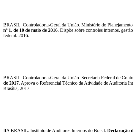
BRASIL. Controladoria-Geral da União. Ministério do Planejament
nº 1, de 10 de maio de 2016
. Dispõe sobre controles internos, gest
federal. 2016.
BRASIL. Controladoria-Geral da União. Secretaria Federal de Contr
de 2017.
Aprova o Referencial Técnico da Atividade de Auditoria In
Brasília, 2017.
IIA BRASIL. Instituto de Auditores Internos do Brasil.
Declaração d