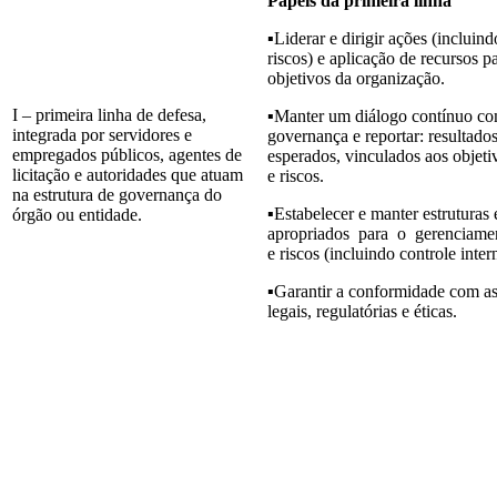
Papéis da primeira linha
▪Liderar e dirigir ações (inclui
riscos) e aplicação de recursos pa
objetivos da organização.
I – primeira linha de defesa,
▪Manter um diálogo contínuo co
integrada por servidores e
governança e reportar: resultados
empregados públicos, agentes de
esperados, vinculados aos objeti
licitação e autoridades que atuam
e riscos.
na estrutura de governança do
▪Estabelecer e manter estruturas
órgão ou entidade.
apropriados para o gerenciam
e riscos (incluindo controle inter
▪Garantir a conformidade com as
legais, regulatórias e éticas.