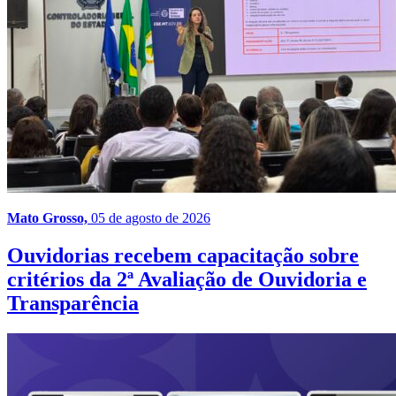
Mato Grosso,
05 de agosto de 2026
Ouvidorias recebem capacitação sobre
critérios da 2ª Avaliação de Ouvidoria e
Transparência