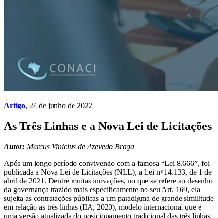
Artigo
, 24 de junho de 2022
As Três Linhas e a Nova Lei de Licitações
Autor:
Marcus Vinicius de Azevedo Braga
Após um longo período convivendo com a famosa “Lei 8.666”, foi
publicada a Nova Lei de Licitações (NLL), a Lei n ͦ 14.133, de 1 de
abril de 2021. Dentre muitas inovações, no que se refere ao desenho
da governança trazido mais especificamente no seu Art. 169, ela
sujeita as contratações públicas a um paradigma de grande similitude
em relação as três linhas (IIA, 2020), modelo internacional que é
uma versão atualizada do posicionamento tradicional das três linhas