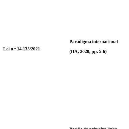
Paradigma internacional
Lei n ͦ 14.133/2021
(IIA, 2020, pp. 5-6)