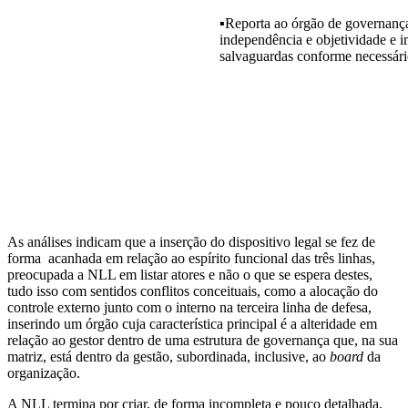
▪Reporta ao órgão de governança
independência e objetividade e i
salvaguardas conforme necessár
As análises indicam que a inserção do dispositivo legal se fez de
forma acanhada em relação ao espírito funcional das três linhas,
preocupada a NLL em listar atores e não o que se espera destes,
tudo isso com sentidos conflitos conceituais, como a alocação do
controle externo junto com o interno na terceira linha de defesa,
inserindo um órgão cuja característica principal é a alteridade em
relação ao gestor dentro de uma estrutura de governança que, na sua
matriz, está dentro da gestão, subordinada, inclusive, ao
board
da
organização.
A NLL termina por criar, de forma incompleta e pouco detalhada,