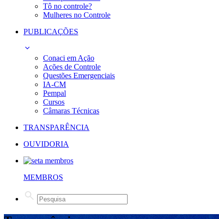
Tô no controle?
Mulheres no Controle
PUBLICAÇÕES
Conaci em Ação
Ações de Controle
Questões Emergenciais
IA-CM
Pempal
Cursos
Câmaras Técnicas
TRANSPARÊNCIA
OUVIDORIA
MEMBROS