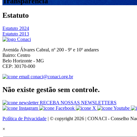
Transparência
Estatuto
Estatuto 2024
Estatuto 2013
Avenida Álvares Cabral, nº 200 - 9º e 10º andares
Bairro: Centro
Belo Horizonte - MG
CEP: 30170-000
conaci@conaci.org.br
Não existe gestão sem controle.
RECEBA NOSSAS NEWSLETTERS
Política de Privacidade
| © copyright 2026 | CONACI - Conselho Naci
×