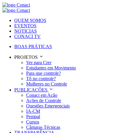
QUEM SOMOS
EVENTOS
NOTICIAS
CONACI TV
BOAS PRÁTICAS
PROJETOS
Ver para Crer
Estudantes em Movimento
Para que controle?
Tô no controle?
Mulheres no Controle
PUBLICAÇÕES
Conaci em Ação
Ações de Controle
Questões Emergenciais
IA-CM
Pempal
Cursos
Câmaras Técnicas
TRANSPARÊNCIA