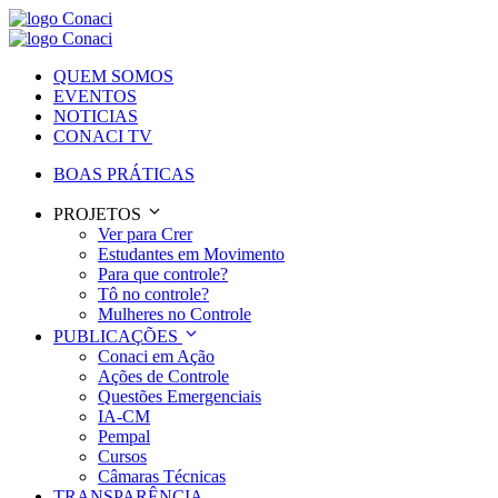
QUEM SOMOS
EVENTOS
NOTICIAS
CONACI TV
BOAS PRÁTICAS
PROJETOS
Ver para Crer
Estudantes em Movimento
Para que controle?
Tô no controle?
Mulheres no Controle
PUBLICAÇÕES
Conaci em Ação
Ações de Controle
Questões Emergenciais
IA-CM
Pempal
Cursos
Câmaras Técnicas
TRANSPARÊNCIA