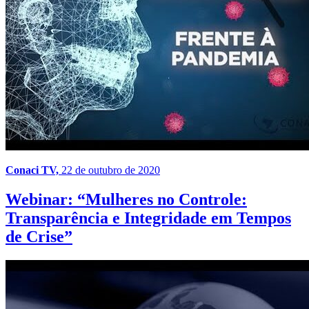
Conaci TV,
22 de outubro de 2020
Webinar: “Mulheres no Controle:
Transparência e Integridade em Tempos
de Crise”