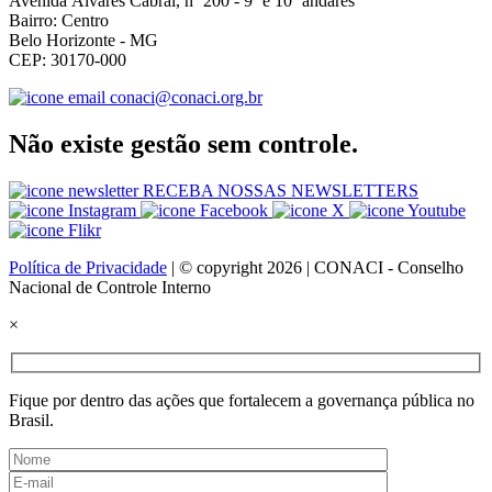
Avenida Álvares Cabral, nº 200 - 9º e 10º andares
Bairro: Centro
Belo Horizonte - MG
CEP: 30170-000
conaci@conaci.org.br
Não existe gestão sem controle.
RECEBA NOSSAS NEWSLETTERS
Política de Privacidade
| © copyright 2026 | CONACI - Conselho
Nacional de Controle Interno
×
Fique por dentro das ações que fortalecem a governança pública no
Brasil.