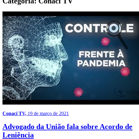
Categoria:
Conaci TV
Conaci TV,
19 de março de 2021
Advogado da União fala sobre Acordo de
Leniência