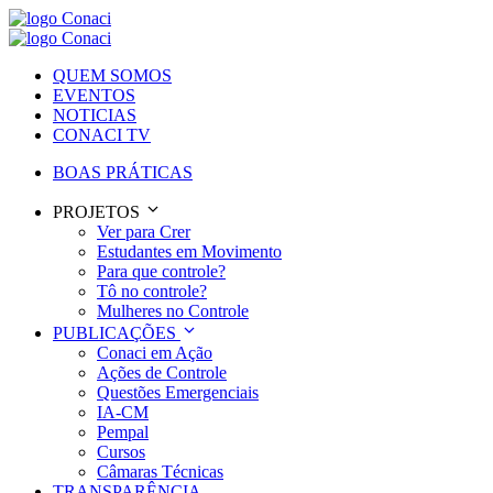
QUEM SOMOS
EVENTOS
NOTICIAS
CONACI TV
BOAS PRÁTICAS
PROJETOS
Ver para Crer
Estudantes em Movimento
Para que controle?
Tô no controle?
Mulheres no Controle
PUBLICAÇÕES
Conaci em Ação
Ações de Controle
Questões Emergenciais
IA-CM
Pempal
Cursos
Câmaras Técnicas
TRANSPARÊNCIA