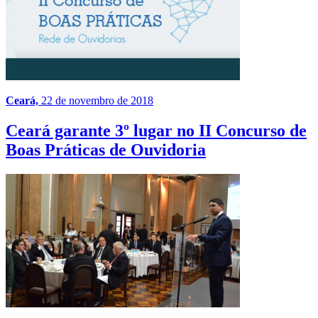
Ceará,
22 de novembro de 2018
Ceará garante 3º lugar no II Concurso de
Boas Práticas de Ouvidoria