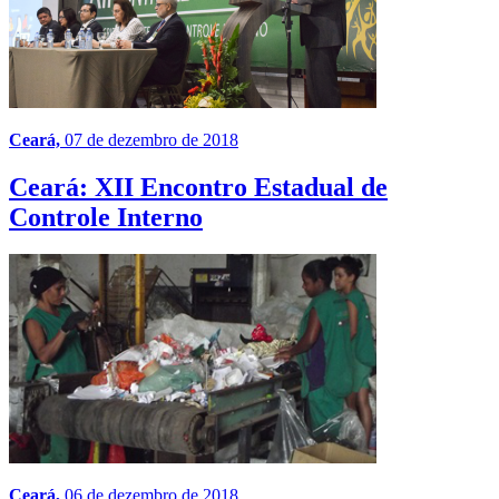
Ceará,
07 de dezembro de 2018
Ceará: XII Encontro Estadual de
Controle Interno
Ceará,
06 de dezembro de 2018