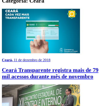
Categoria:
Ceará
Ceará,
11 de dezembro de 2018
Ceará Transparente registra mais de 79
mil acessos durante mês de novembro