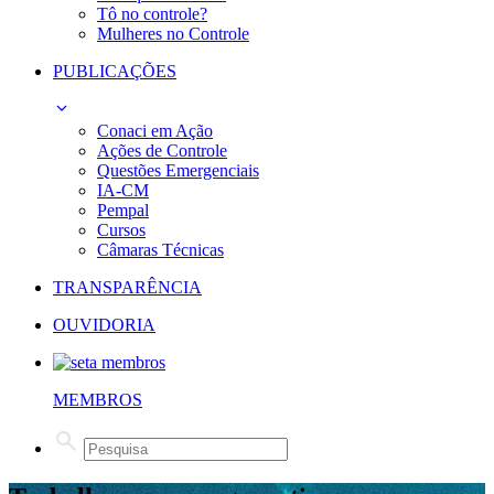
Tô no controle?
Mulheres no Controle
PUBLICAÇÕES
Conaci em Ação
Ações de Controle
Questões Emergenciais
IA-CM
Pempal
Cursos
Câmaras Técnicas
TRANSPARÊNCIA
OUVIDORIA
MEMBROS