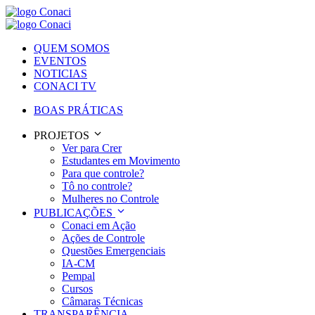
QUEM SOMOS
EVENTOS
NOTICIAS
CONACI TV
BOAS PRÁTICAS
PROJETOS
Ver para Crer
Estudantes em Movimento
Para que controle?
Tô no controle?
Mulheres no Controle
PUBLICAÇÕES
Conaci em Ação
Ações de Controle
Questões Emergenciais
IA-CM
Pempal
Cursos
Câmaras Técnicas
TRANSPARÊNCIA