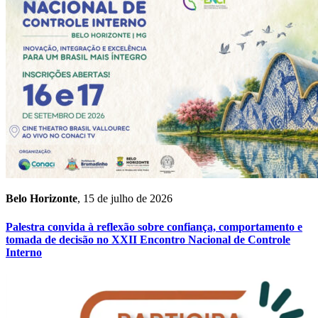
Belo Horizonte
, 15 de julho de 2026
Palestra convida à reflexão sobre confiança, comportamento e
tomada de decisão no XXII Encontro Nacional de Controle
Interno