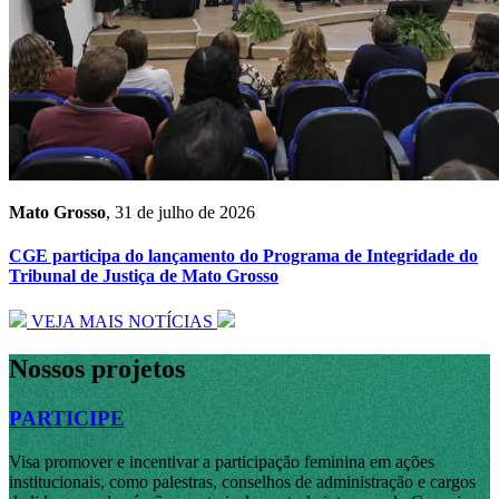
Mato Grosso
, 31 de julho de 2026
CGE participa do lançamento do Programa de Integridade do
Tribunal de Justiça de Mato Grosso
VEJA MAIS NOTÍCIAS
Nossos
projetos
PARTICIPE
Visa promover e incentivar a participação feminina em ações
institucionais, como palestras, conselhos de administração e cargos