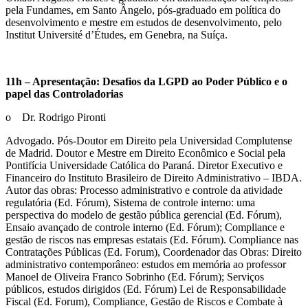
pela Fundames, em Santo Ângelo, pós-graduado em política do
desenvolvimento e mestre em estudos de desenvolvimento, pelo
Institut Université d’Études, em Genebra, na Suíça.
11h – Apresentação: Desafios da LGPD ao Poder Público e o
papel das Controladorias
o Dr. Rodrigo Pironti
Advogado. Pós-Doutor em Direito pela Universidad Complutense
de Madrid. Doutor e Mestre em Direito Econômico e Social pela
Pontifícia Universidade Católica do Paraná. Diretor Executivo e
Financeiro do Instituto Brasileiro de Direito Administrativo – IBDA.
Autor das obras: Processo administrativo e controle da atividade
regulatória (Ed. Fórum), Sistema de controle interno: uma
perspectiva do modelo de gestão pública gerencial (Ed. Fórum),
Ensaio avançado de controle interno (Ed. Fórum); Compliance e
gestão de riscos nas empresas estatais (Ed. Fórum). Compliance nas
Contratações Públicas (Ed. Forum), Coordenador das Obras: Direito
administrativo contemporâneo: estudos em memória ao professor
Manoel de Oliveira Franco Sobrinho (Ed. Fórum); Serviços
públicos, estudos dirigidos (Ed. Fórum) Lei de Responsabilidade
Fiscal (Ed. Forum), Compliance, Gestão de Riscos e Combate à