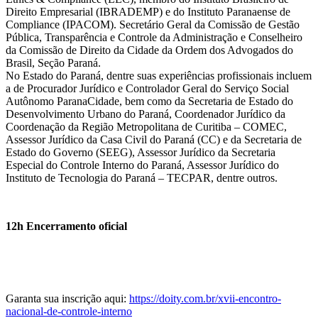
Direito Empresarial (IBRADEMP) e do Instituto Paranaense de
Compliance (IPACOM). Secretário Geral da Comissão de Gestão
Pública, Transparência e Controle da Administração e Conselheiro
da Comissão de Direito da Cidade da Ordem dos Advogados do
Brasil, Seção Paraná.
No Estado do Paraná, dentre suas experiências profissionais incluem
a de Procurador Jurídico e Controlador Geral do Serviço Social
Autônomo ParanaCidade, bem como da Secretaria de Estado do
Desenvolvimento Urbano do Paraná, Coordenador Jurídico da
Coordenação da Região Metropolitana de Curitiba – COMEC,
Assessor Jurídico da Casa Civil do Paraná (CC) e da Secretaria de
Estado do Governo (SEEG), Assessor Jurídico da Secretaria
Especial do Controle Interno do Paraná, Assessor Jurídico do
Instituto de Tecnologia do Paraná – TECPAR, dentre outros.
12h Encerramento oficial
Garanta sua inscrição aqui:
https://doity.com.br/xvii-encontro-
nacional-de-controle-interno