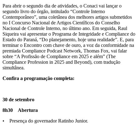
Para abrir o segundo dia de atividades, o Conaci vai lançar o
segundo livro do órgão, intitulado “Controle Interno
Contemporâneo”, uma coletânea dos melhores artigos submetidos
no I Concurso Nacional de Artigos Científicos do Conselho
Nacional de Controle Interno, no último ano. Em seguida, Raul
Siqueira vai apresentar o Programa de Integridade e Compliance do
Estado do Paraná, “Do planejamento, hoje uma realidade”. E, para
terminar o Encontro com chave de ouro, a voz da conformidade na
premiada Compliance Podcast Network, Thomas Fox, vai falar
sobre “A Profissão de Compliance em 2025 e além” (The
Compliance Profession in 2025 and Beyond), com tradução
simultânea.
Confira a programação completa:
30 de setembro
8h30 Abertura
• Presença do governador Ratinho Junior.