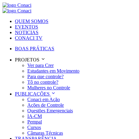
QUEM SOMOS
EVENTOS
NOTICIAS
CONACI TV
BOAS PRÁTICAS
PROJETOS
Ver para Crer
Estudantes em Movimento
Para que controle?
Tô no controle?
Mulheres no Controle
PUBLICAÇÕES
Conaci em Ação
Ações de Controle
Questões Emergenciais
IA-CM
Pempal
Cursos
Câmaras Técnicas
TRANSPARÊNCIA