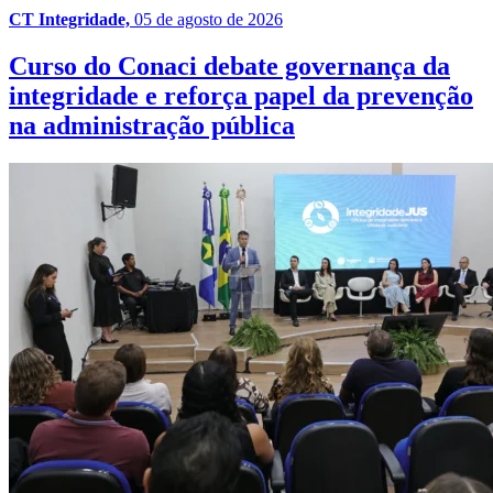
CT Integridade,
05 de agosto de 2026
Curso do Conaci debate governança da
integridade e reforça papel da prevenção
na administração pública