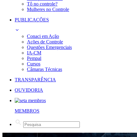
Tô no controle?
Mulheres no Controle
PUBLICAÇÕES
Conaci em Ação
Ações de Controle
Questões Emergenciais
IA-CM
Pempal
Cursos
Câmaras Técnicas
TRANSPARÊNCIA
OUVIDORIA
MEMBROS