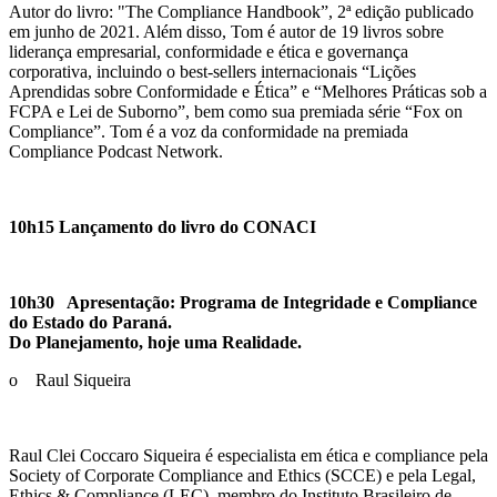
Autor do livro: "The Compliance Handbook”, 2ª edição publicado
em junho de 2021. Além disso, Tom é autor de 19 livros sobre
liderança empresarial, conformidade e ética e governança
corporativa, incluindo o best-sellers internacionais “Lições
Aprendidas sobre Conformidade e Ética” e “Melhores Práticas sob a
FCPA e Lei de Suborno”, bem como sua premiada série “Fox on
Compliance”. Tom é a voz da conformidade na premiada
Compliance Podcast Network.
10h15 Lançamento do livro do CONACI
10h30 Apresentação: Programa de Integridade e Compliance
do Estado do Paraná.
Do Planejamento, hoje uma Realidade.
o Raul Siqueira
Raul Clei Coccaro Siqueira é especialista em ética e compliance pela
Society of Corporate Compliance and Ethics (SCCE) e pela Legal,
Ethics & Compliance (LEC), membro do Instituto Brasileiro de