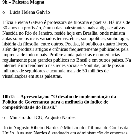
9h – Palestra Magna
o Lúcia Helena Galvão
Lúcia Helena Galvão é professora de filosofia e poetisa. Há mais de
30 anos na profissão, é uma das palestrantes mais antigas e ativas.
Nascida no Rio de Janeiro, reside hoje em Brasília, onde ministra
aulas sobre os mais variados temas: ética, sociopolítica, simbologia,
história da filosofia, entre outros. Poetisa, já publicou quatro livros,
além de produzir artigos e crônicas frequentemente publicados pela
imprensa de todo o país. Profere ainda palestras e conferências
regularmente para grandes públicos no Brasil e em outros países. Na
internet é um fenômeno nas redes sociais e Youtube, onde possui
milhares de seguidores e acumula mais de 50 milhões de
visualizações em suas palestras.
10h15 – Apresentação: “O desafio de implementação da
Política de Governança para a melhoria do índice de
competitividade do Brasil.”
o Ministro do TCU, Augusto Nardes
João Augusto Ribeiro Nardes é Ministro do Tribunal de Contas da
União. Augusto Nardes é graduado em administração de empresas